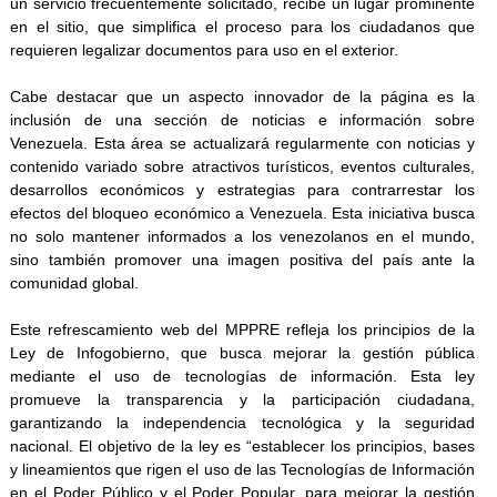
un servicio frecuentemente solicitado, recibe un lugar prominente
en el sitio, que simplifica el proceso para los ciudadanos que
requieren legalizar documentos para uso en el exterior.
Cabe destacar que un aspecto innovador de la página es la
inclusión de una sección de noticias e información sobre
Venezuela. Esta área se actualizará regularmente con noticias y
contenido variado sobre atractivos turísticos, eventos culturales,
desarrollos económicos y estrategias para contrarrestar los
efectos del bloqueo económico a Venezuela. Esta iniciativa busca
no solo mantener informados a los venezolanos en el mundo,
sino también promover una imagen positiva del país ante la
comunidad global.
Este refrescamiento web del MPPRE refleja los principios de la
Ley de Infogobierno, que busca mejorar la gestión pública
mediante el uso de tecnologías de información. Esta ley
promueve la transparencia y la participación ciudadana,
garantizando la independencia tecnológica y la seguridad
nacional. El objetivo de la ley es “establecer los principios, bases
y lineamientos que rigen el uso de las Tecnologías de Información
en el Poder Público y el Poder Popular, para mejorar la gestión