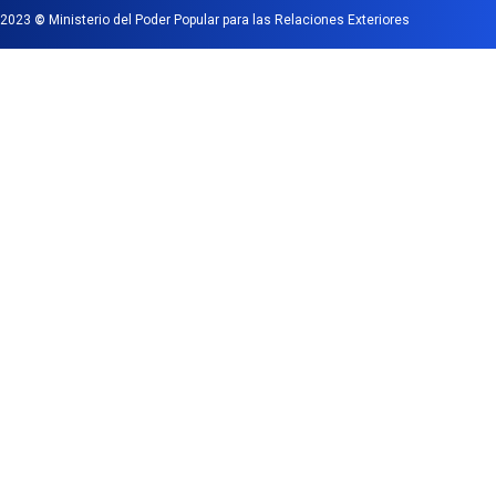
2023
©
Ministerio del Poder Popular para las Relaciones Exteriores