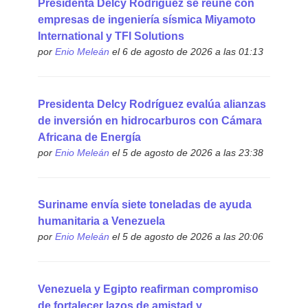
Presidenta Delcy Rodríguez se reúne con
empresas de ingeniería sísmica Miyamoto
International y TFI Solutions
por
Enio Meleán
el 6 de agosto de 2026 a las 01:13
Presidenta Delcy Rodríguez evalúa alianzas
de inversión en hidrocarburos con Cámara
Africana de Energía
por
Enio Meleán
el 5 de agosto de 2026 a las 23:38
Suriname envía siete toneladas de ayuda
humanitaria a Venezuela
por
Enio Meleán
el 5 de agosto de 2026 a las 20:06
Venezuela y Egipto reafirman compromiso
de fortalecer lazos de amistad y