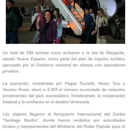
Un total de 599 turistas rusos arribaron a la isla de Margarita,
estado Nueva Esparta, como parte del plan de impulso turístico
ejecutado por el Gobierno nacional en alianza con operadores
privados.
La operación, coordinada por Pegas Touristik, Hover Tour y
Venetur Rusia, elevó a 3.359 el número acumulado de visitantes
provenientes del país euroasiático, fortaleciendo la cooperación
bilateral y la confianza en el destino Venezuela.
Los viajeros llegaron al Aeropuerto Internacional del Caribe
“Santiago Mariño”, donde fueron recibidos por autoridades
locales y representantes del Ministerio del Poder Popular para el