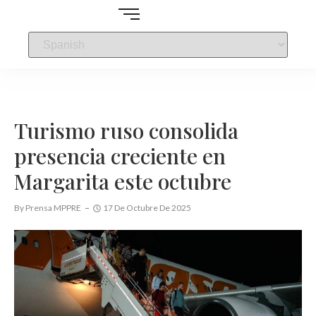
Turismo ruso consolida
presencia creciente en
Margarita este octubre
By
Prensa MPPRE
17 De Octubre De 2025