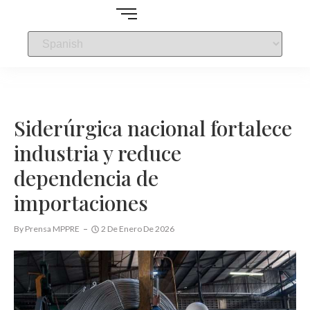
Siderúrgica nacional fortalece
industria y reduce
dependencia de
importaciones
By
Prensa MPPRE
2 De Enero De 2026