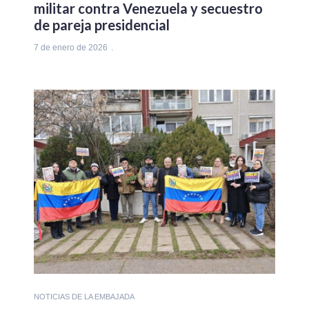
militar contra Venezuela y secuestro
de pareja presidencial
7 de enero de 2026
NOTICIAS DE LA EMBAJADA