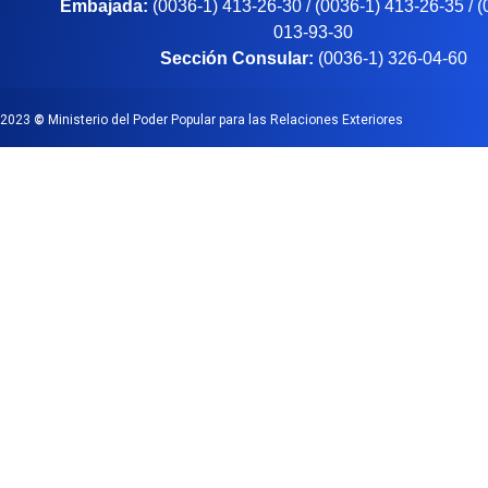
Embajada:
(0036-1) 413-26-30 / (0036-1) 413-26-35 / 
013-93-30
Sección Consular:
(0036-1) 326-04-60
2023
©
Ministerio del Poder Popular para las Relaciones Exteriores