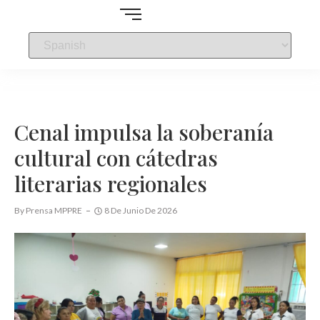
Cenal impulsa la soberanía
cultural con cátedras
literarias regionales
By
Prensa MPPRE
8 De Junio De 2026