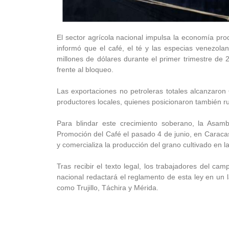
El sector agrícola nacional impulsa la economía p
informó que el café, el té y las especias venezola
millones de dólares durante el primer trimestre de
frente al bloqueo.
Las exportaciones no petroleras totales alcanzaron 
productores locales, quienes posicionaron también r
Para blindar este crecimiento soberano, la Asa
Promoción del Café el pasado 4 de junio, en Caracas.
y comercializa la producción del grano cultivado en la
Tras recibir el texto legal, los trabajadores del cam
nacional redactará el reglamento de esta ley en un 
como Trujillo, Táchira y Mérida.