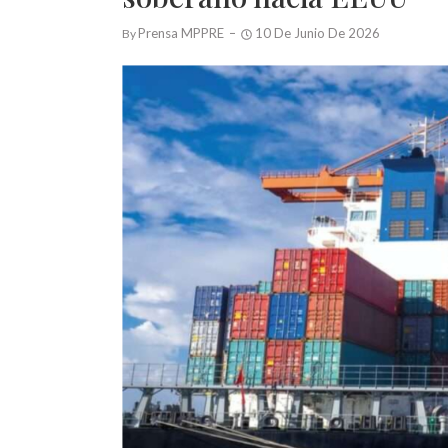
Prensa MPPRE
10 De Junio De 2026
By