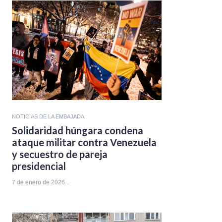
NOTICIAS DE LA EMBAJADA
Solidaridad húngara condena
ataque militar contra Venezuela
y secuestro de pareja
presidencial
7 de enero de 2026