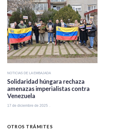
NOTICIAS DE LA EMBAJADA
Solidaridad húngara rechaza
amenazas imperialistas contra
Venezuela
17 de diciembre de 2025
OTROS TRÁMITES