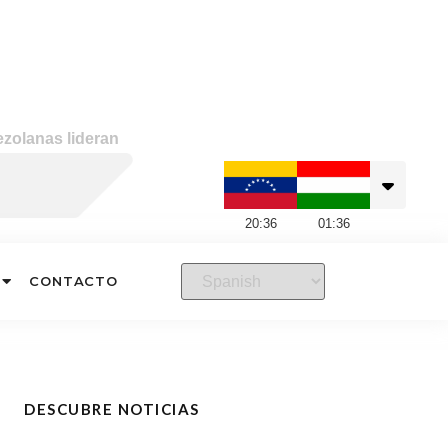
ezolanas lideran
20
:
36
01
:
36
CONTACTO
DESCUBRE NOTICIAS