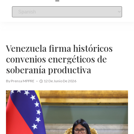
Venezuela firma históricos
convenios energéticos de
soberanía productiva
By
Prensa MPPRE
12 De Junio De 2026