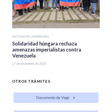
NOTICIAS DE LA EMBAJADA
Solidaridad húngara rechaza
amenazas imperialistas contra
Venezuela
17 de diciembre de 2025
OTROS TRÁMITES
Documento de Viaje