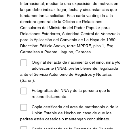
Internacional, mediante una exposición de motivos en
la que debe indicar: lugar, fecha y circunstancias que
fundamentan la solicitud. Esta carta va dirigida a la
directora general de la Oficina de Relaciones
Consulares del Ministerio del Poder Popular para
Relaciones Exteriores, Autoridad Central de Venezuela
para la Aplicación del Convenio de La Haya de 1980.
Dirección: Edificio Anexo, torre MPPRE, piso 1, Esq.
Carmelitas a Puente Llaguno, Caracas.
Original del acta de nacimiento del niño, niña y/o
adolescente (NNA), preferiblemente, legalizada
ante el Servicio Autónomo de Registros y Notarías
(Saren).
Fotografías del NNA y de la persona que lo
retiene ilícitamente.
Copia certificada del acta de matrimonio o de la
Unión Estable de Hecho en caso de que los
padres estén casados o mantengan concubinato.
Copia certificada de la Sentencia de Divorcio.