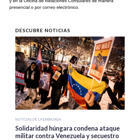
y en la Oficina de Relaciones Consulares de manera
presencial o por correo electrónico.
DESCUBRE NOTICIAS
NOTICIAS DE LA EMBAJADA
Solidaridad húngara condena ataque
militar contra Venezuela y secuestro