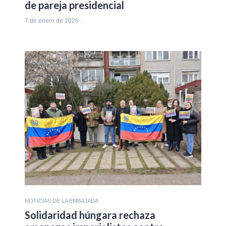
de pareja presidencial
7 de enero de 2026
NOTICIAS DE LA EMBAJADA
Solidaridad húngara rechaza