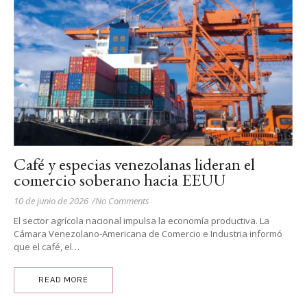
Café y especias venezolanas lideran el
comercio soberano hacia EEUU
10 de junio de 2026
/
No Comments
El sector agrícola nacional impulsa la economía productiva. La
Cámara Venezolano-Americana de Comercio e Industria informó
que el café, el…
READ MORE