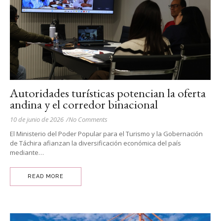
Autoridades turísticas potencian la oferta
andina y el corredor binacional
10 de junio de 2026
/
No Comments
El Ministerio del Poder Popular para el Turismo y la Gobernación
de Táchira afianzan la diversificación económica del país
mediante…
READ MORE