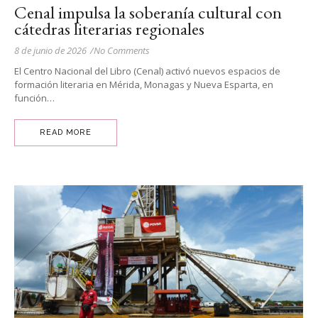
Cenal impulsa la soberanía cultural con
cátedras literarias regionales
8 de junio de 2026
/
No Comments
El Centro Nacional del Libro (Cenal) activó nuevos espacios de
formación literaria en Mérida, Monagas y Nueva Esparta, en
función…
READ MORE