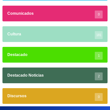
Comunicados
0
Cultura
181
Destacado
1
Destacado Noticias
2
Discursos
0