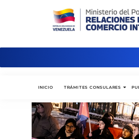
Embajada de Venezuela en Hungría
INICIO
TRÁMITES CONSULARES
PU