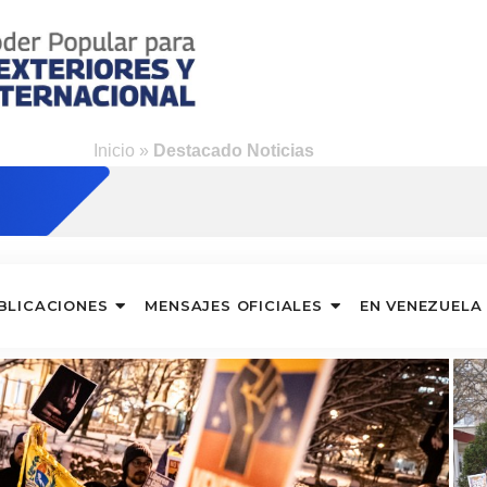
Inicio
»
Destacado Noticias
BLICACIONES
MENSAJES OFICIALES
EN VENEZUELA