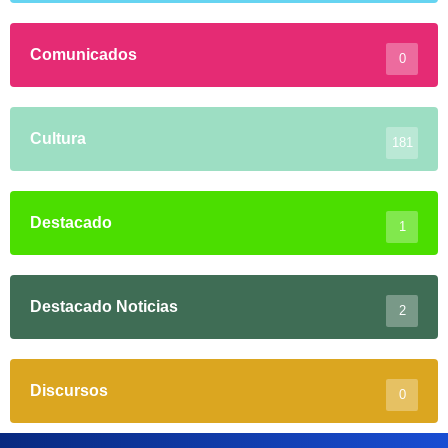
Comunicados
0
Cultura
181
Destacado
1
Destacado Noticias
2
Discursos
0