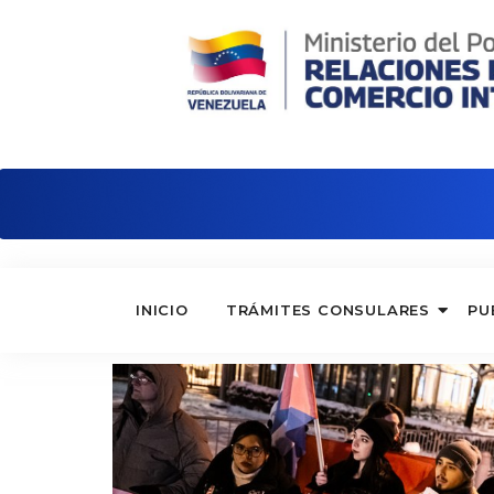
Embajada de Venezuela en Hungría
INICIO
TRÁMITES CONSULARES
PU