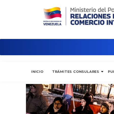
Embajada de Venezuela en Hungría
INICIO
TRÁMITES CONSULARES
PU